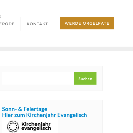
E
WERDE ORGELPATE
ERODE
KONTAKT
SUCHEN
Suchen
Sonn- & Feiertage
Hier zum Kirchenjahr Evangelisch