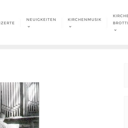
KIRCH
NEUIGKEITEN
KIRCHENMUSIK
NZERTE
BROTT