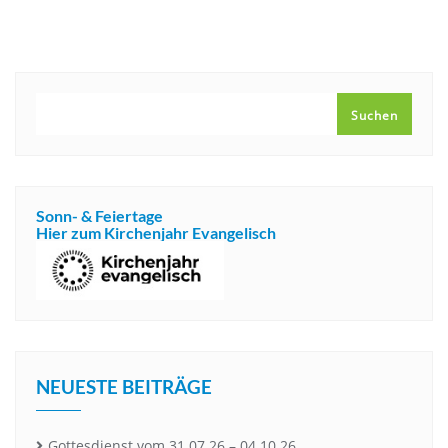
SUCHEN
Suchen
Sonn- & Feiertage
Hier zum Kirchenjahr Evangelisch
NEUESTE BEITRÄGE
Gottesdienst vom 31.07.26 – 04.10.26