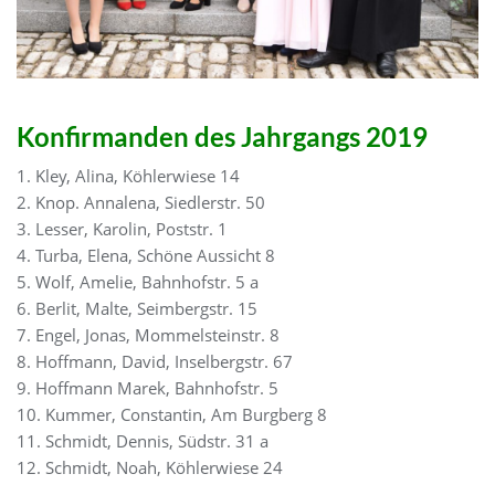
Konfirmanden des Jahrgangs 2019
1. Kley, Alina, Köhlerwiese 14
2. Knop. Annalena, Siedlerstr. 50
3. Lesser, Karolin, Poststr. 1
4. Turba, Elena, Schöne Aussicht 8
5. Wolf, Amelie, Bahnhofstr. 5 a
6. Berlit, Malte, Seimbergstr. 15
7. Engel, Jonas, Mommelsteinstr. 8
8. Hoffmann, David, Inselbergstr. 67
9. Hoffmann Marek, Bahnhofstr. 5
10. Kummer, Constantin, Am Burgberg 8
11. Schmidt, Dennis, Südstr. 31 a
12. Schmidt, Noah, Köhlerwiese 24