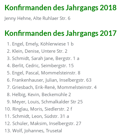
Konfirmanden des Jahrgangs 2018
Jenny Hehne, Alte Ruhlaer Str. 6
Konfirmanden des Jahrgangs 2017
1. Engel, Emely, Köhlerwiese 1 b
2. Klein, Denise, Untere Str. 2
3. Schmidt, Sarah Jane, Bergstr. 1 a
4. Berlit, Cedric, Seimbergstr. 15
5. Engel, Pascal, Mommelsteinstr. 8
6. Frankenhauser, Julian, Inselbergstr. 63
7. Griesbach, Erik-Renè, Mommelsteinstr. 4
8. Helbig, Kevin, Beckemühle 2
9. Meyer, Louis, Schmalkalder Str 25
10. Ringlau, Moris, Siedlerstr. 2 f
11. Schmidt, Leon, Südstr. 31 a
12. Schüler, Maksim, Inselbergstr. 27
13. Wolf, Johannes, Trusetal