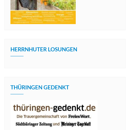
HERRNHUTER LOSUNGEN
THÜRINGEN GEDENKT