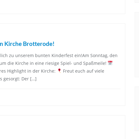
n Kirche Brotterode!
zlich zu unserem bunten Kinderfest ein!Am Sonntag, den
um die Kirche in eine riesige Spiel- und Spaßmeile!
s Highlight in der Kirche:
Freut euch auf viele
s gesorgt: Der […]