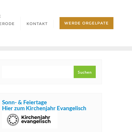
E
WERDE ORGELPATE
ERODE
KONTAKT
SUCHEN
Suchen
Sonn- & Feiertage
Hier zum Kirchenjahr Evangelisch