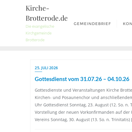
Skip
Kirche-
to
Brotterode.de
content
GEMEINDEBRIEF
KO
Die evangelische
Kirchgemeinde
Brotterode
25. JULI 2026
Gottesdienst vom 31.07.26 – 04.10.26
Gottesdienste und Veranstaltungen Kirche Brotter
Kirchen- und Posaunenchor und anschließendem Um
Uhr Gottesdienst Sonntag, 23. August (12. So. n. 
Vorstellung der neuen Vorkonfirmanden auf der
Vereins Sonntag, 30. August (13. So. n. Trinitatis) 