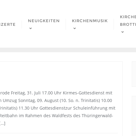
KIRCH
NEUIGKEITEN
KIRCHENMUSIK
NZERTE
BROTT
ode Freitag, 31. Juli 17.00 Uhr Kirmes-Gottesdienst mit
zug Sonntag, 09. August (10. So. n. Trinitatis) 10.00
Trinitatis) 11.30 Uhr Gottesdienstzur Schuleinführung mit
 Reitbahn im Rahmen des Waldfests des Thüringerwald-
[…]