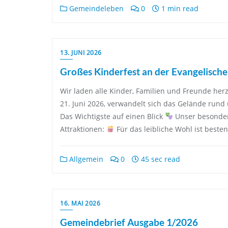
Gemeindeleben
0
1 min read
13. JUNI 2026
Großes Kinderfest an der Evangelische
Wir laden alle Kinder, Familien und Freunde her
21. Juni 2026, verwandelt sich das Gelände rund 
Das Wichtigste auf einen Blick
Unser besondere
Attraktionen:
Für das leibliche Wohl ist besten
Allgemein
0
45 sec read
16. MAI 2026
Gemeindebrief Ausgabe 1/2026