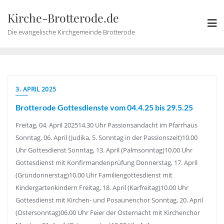
Skip
Kirche-Brotterode.de
to
content
Die evangelische Kirchgemeinde Brotterode
3. APRIL 2025
Brotterode Gottesdienste vom 04.4.25 bis 29.5.25
Freitag, 04. April 202514.30 Uhr Passionsandacht im Pfarrhaus
Sonntag, 06. April (Judika, 5. Sonntag in der Passionszeit)10.00
Uhr Gottesdienst Sonntag, 13. April (Palmsonntag)10.00 Uhr
Gottesdienst mit Konfirmandenprüfung Donnerstag, 17. April
(Gründonnerstag)10.00 Uhr Familiengottesdienst mit
Kindergartenkindern Freitag, 18. April (Karfreitag)10.00 Uhr
Gottesdienst mit Kirchen- und Posaunenchor Sonntag, 20. April
(Ostersonntag)06.00 Uhr Feier der Osternacht mit Kirchenchor