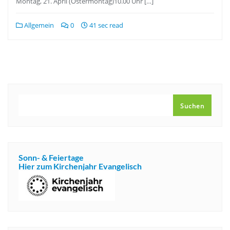
Montag, 21. April (Ostermontag)10.00 Uhr […]
Allgemein
0
41 sec read
SUCHEN
Suchen
Sonn- & Feiertage
Hier zum Kirchenjahr Evangelisch