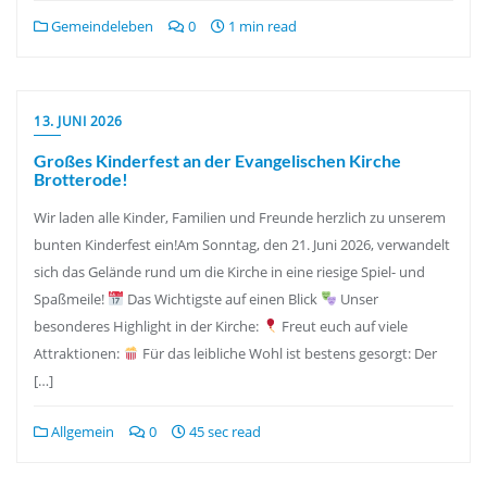
Gemeindeleben
0
1 min read
13. JUNI 2026
Großes Kinderfest an der Evangelischen Kirche
Brotterode!
Wir laden alle Kinder, Familien und Freunde herzlich zu unserem
bunten Kinderfest ein!Am Sonntag, den 21. Juni 2026, verwandelt
sich das Gelände rund um die Kirche in eine riesige Spiel- und
Spaßmeile!
Das Wichtigste auf einen Blick
Unser
besonderes Highlight in der Kirche:
Freut euch auf viele
Attraktionen:
Für das leibliche Wohl ist bestens gesorgt: Der
[…]
Allgemein
0
45 sec read