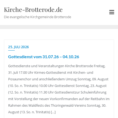
Skip
Kirche-Brotterode.de
to
content
Die evangelische Kirchgemeinde Brotterode
25. JULI 2026
Gottesdienst vom 31.07.26 – 04.10.26
Gottesdienste und Veranstaltungen Kirche Brotterode Freitag,
31. Juli 17.00 Uhr Kirmes-Gottesdienst mit Kirchen- und
Posaunenchor und anschließendem Umzug Sonntag, 09. August
(10. So. n. Trinitatis) 10.00 Uhr Gottesdienst Sonntag, 23. August
(12. So. n. Trinitatis) 11.30 Uhr Gottesdienstzur Schuleinführung
mit Vorstellung der neuen Vorkonfirmanden auf der Reitbahn im
Rahmen des Waldfests des Thüringerwald-Vereins Sonntag, 30.
August (13. So. n. Trinitatis) […]