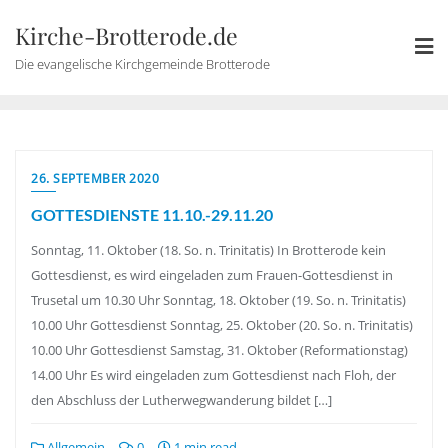
Skip
Kirche-Brotterode.de
to
content
Die evangelische Kirchgemeinde Brotterode
26. SEPTEMBER 2020
GOTTESDIENSTE 11.10.-29.11.20
Sonntag, 11. Oktober (18. So. n. Trinitatis) In Brotterode kein
Gottesdienst, es wird eingeladen zum Frauen-Gottesdienst in
Trusetal um 10.30 Uhr Sonntag, 18. Oktober (19. So. n. Trinitatis)
10.00 Uhr Gottesdienst Sonntag, 25. Oktober (20. So. n. Trinitatis)
10.00 Uhr Gottesdienst Samstag, 31. Oktober (Reformationstag)
14.00 Uhr Es wird eingeladen zum Gottesdienst nach Floh, der
den Abschluss der Lutherwegwanderung bildet […]
Allgemein
0
1 min read