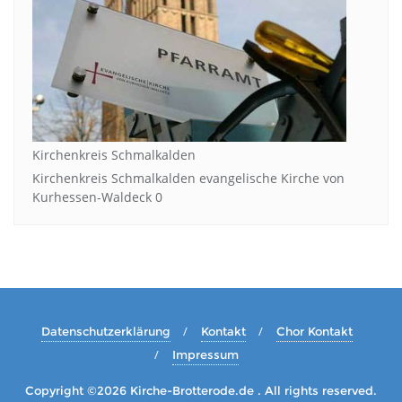
Kirchenkreis Schmalkalden
Kirchenkreis Schmalkalden evangelische Kirche von
Kurhessen-Waldeck 0
Datenschutzerklärung
Kontakt
Chor Kontakt
Impressum
Copyright ©2026 Kirche-Brotterode.de . All rights reserved.